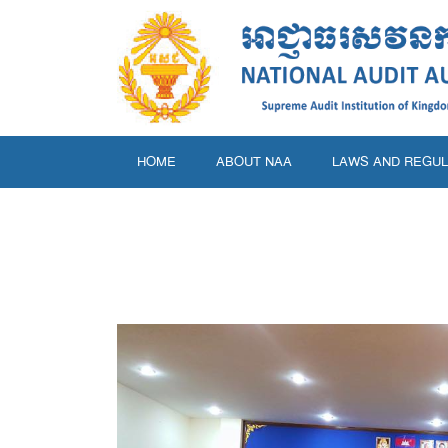
HOME
ABOUT NAA
LAWS AND REGUL