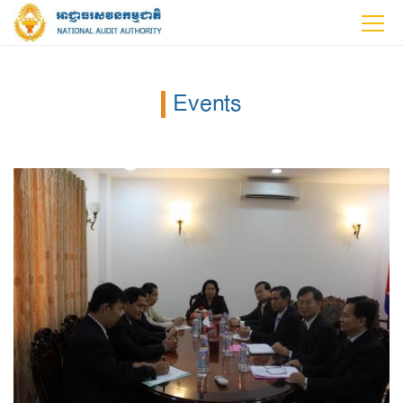
Events